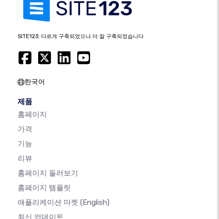
SITE123: 다르게 구축되었으나 더 잘 구축되었습니다
한국어
제품
홈페이지
가격
기능
리뷰
홈페이지 둘러보기
홈페이지 템플릿
애플리케이션 마켓
(English)
최신 업데이트