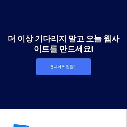
더 이상 기다리지 말고 오늘 웹사
이트를 만드세요!
웹사이트 만들기