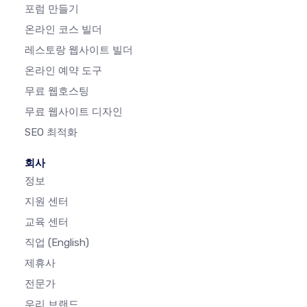
포럼 만들기
온라인 코스 빌더
레스토랑 웹사이트 빌더
온라인 예약 도구
무료 웹호스팅
무료 웹사이트 디자인
SEO 최적화
회사
정보
지원 센터
교육 센터
직업
(English)
제휴사
전문가
우리 브랜드