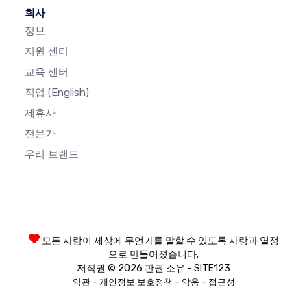
회사
정보
지원 센터
교육 센터
직업
(English)
제휴사
전문가
우리 브랜드
모든 사람이 세상에 무언가를 말할 수 있도록 사랑과 열정
으로 만들어졌습니다.
저작권 © 2026 판권 소유 - SITE123
-
-
-
약관
개인정보 보호정책
악용
접근성