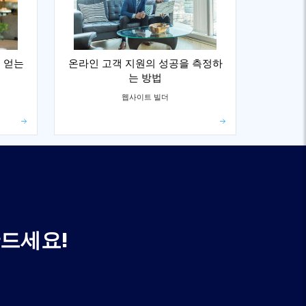
 얻는
온라인 고객 지원의 성공을 측정하
는 방법
웹사이트 빌더
만드세요!