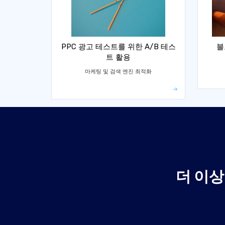
PPC 광고 테스트를 위한 A/B 테스
블
트 활용
마케팅 및 검색 엔진 최적화
더 이상