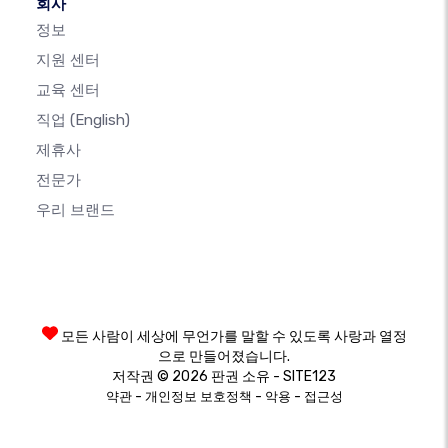
회사
정보
지원 센터
교육 센터
직업
(English)
제휴사
전문가
우리 브랜드
모든 사람이 세상에 무언가를 말할 수 있도록 사랑과 열정
으로 만들어졌습니다.
저작권 © 2026 판권 소유 - SITE123
-
-
-
약관
개인정보 보호정책
악용
접근성