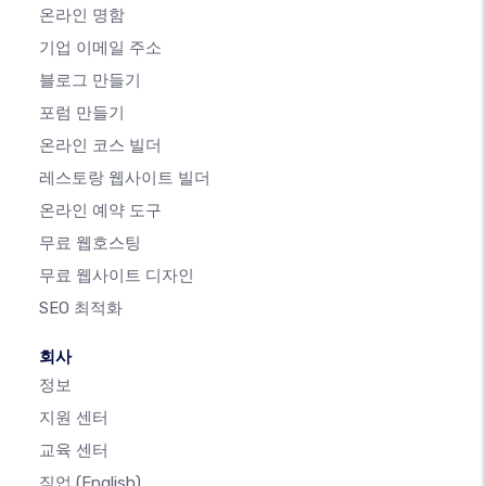
온라인 명함
기업 이메일 주소
블로그 만들기
포럼 만들기
온라인 코스 빌더
레스토랑 웹사이트 빌더
온라인 예약 도구
무료 웹호스팅
무료 웹사이트 디자인
SEO 최적화
회사
정보
지원 센터
교육 센터
직업
(English)