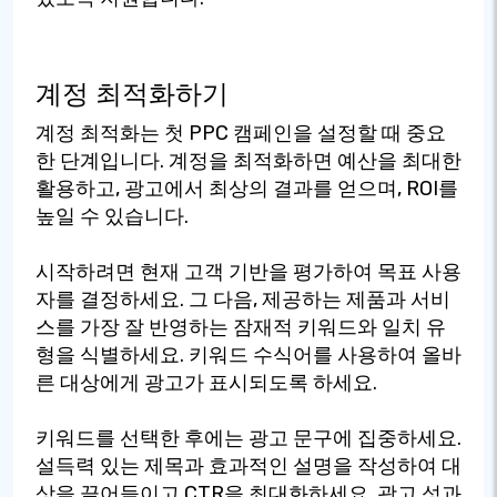
계정 최적화하기
계정 최적화는 첫 PPC 캠페인을 설정할 때 중요
한 단계입니다. 계정을 최적화하면 예산을 최대한
활용하고, 광고에서 최상의 결과를 얻으며, ROI를
높일 수 있습니다.
시작하려면 현재 고객 기반을 평가하여 목표 사용
자를 결정하세요. 그 다음, 제공하는 제품과 서비
스를 가장 잘 반영하는 잠재적 키워드와 일치 유
형을 식별하세요. 키워드 수식어를 사용하여 올바
른 대상에게 광고가 표시되도록 하세요.
키워드를 선택한 후에는 광고 문구에 집중하세요.
설득력 있는 제목과 효과적인 설명을 작성하여 대
상을 끌어들이고 CTR을 최대화하세요. 광고 성과