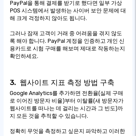
PayPal을 통해 결제를 받기로 했다면 일부 가상
POS 시스템에서 발생하는 사이버 보안 문제에 대
해 크게 걱정하지 않아도 됩니다.
그러나 잠재 고객이 거래 중 어려움을 겪지 않도
록 해야 합니다. PayPal 계정을 인증하고 개인 신
용카드로 시험 구매를 해보며 제대로 작동하는지
확인하세요.
3.
웹사이트 지표 측정 방법 구축
Google Analytics를 추가하면 전환율(실제 구매
로 이어진 방문자 비율)부터 이탈률(새 방문자가
웹사이트를 떠나는 데 걸리는 시간과 그 빈도)까
지 모든 것을 추적할 수 있습니다.
정확히 무엇을 측정하고 싶은지 파악하고 이러한