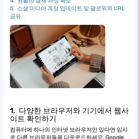
4. 원활한 결제 과정 확보
5. 소셜 미디어 계정 업데이트 및 팔로워와 URL
공유
1.
다양한 브라우저와 기기에서 웹사
이트 확인하기
컴퓨터에 하나의 인터넷 브라우저만 있다면 임시
로 다른 브라우저들을 다운로드하세요. Google