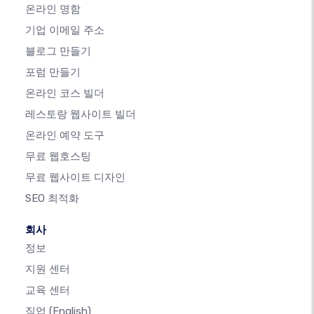
온라인 명함
기업 이메일 주소
블로그 만들기
포럼 만들기
온라인 코스 빌더
레스토랑 웹사이트 빌더
온라인 예약 도구
무료 웹호스팅
무료 웹사이트 디자인
SEO 최적화
회사
정보
지원 센터
교육 센터
직업
(English)