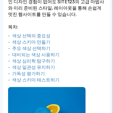
인 디자인 경험이 없어도 SITE123의 고급 마법사
와 미리 준비된 스타일, 레이아웃을 통해 손쉽게
멋진 웹사이트를 만들 수 있습니다.
목차:
- 색상 선택의 중요성
- 색상 스키마 만들기
- 주요 색상 선택하기
- 대비되는 색상 사용하기
- 색상 심리학 탐구하기
- 색상 일관성 유지하기
- 가독성 평가하기
- 색상 스키마 테스트하기