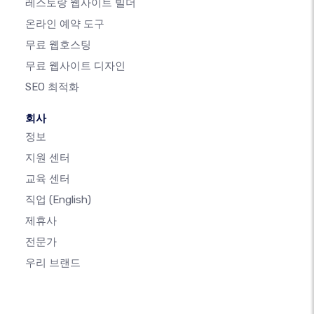
레스토랑 웹사이트 빌더
온라인 예약 도구
무료 웹호스팅
무료 웹사이트 디자인
SEO 최적화
회사
정보
지원 센터
교육 센터
직업
(English)
제휴사
전문가
우리 브랜드