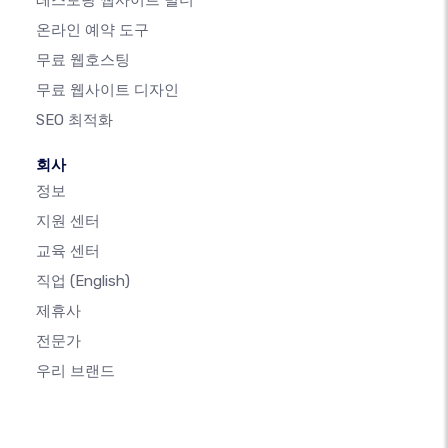
레스토랑 웹사이트 빌더
온라인 예약 도구
무료 웹호스팅
무료 웹사이트 디자인
SEO 최적화
회사
정보
지원 센터
교육 센터
직업
(English)
제휴사
전문가
우리 브랜드