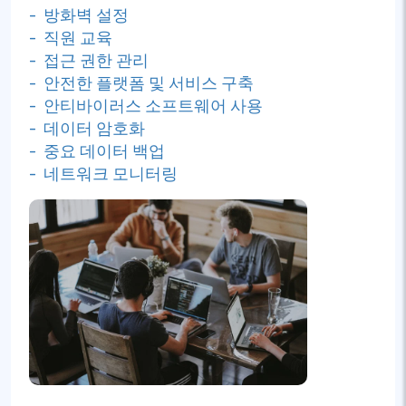
- 방화벽 설정
- 직원 교육
- 접근 권한 관리
- 안전한 플랫폼 및 서비스 구축
- 안티바이러스 소프트웨어 사용
- 데이터 암호화
- 중요 데이터 백업
- 네트워크 모니터링