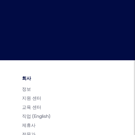
회사
정보
지원 센터
교육 센터
직업
(English)
제휴사
전문가