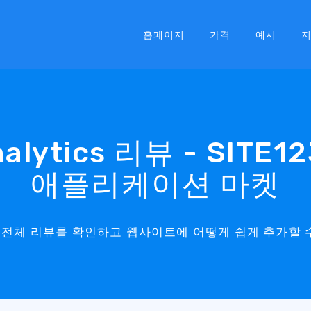
홈페이지
가격
예시
nalytics 리뷰 - SITE1
애플리케이션 마켓
tics의 전체 리뷰를 확인하고 웹사이트에 어떻게 쉽게 추가할