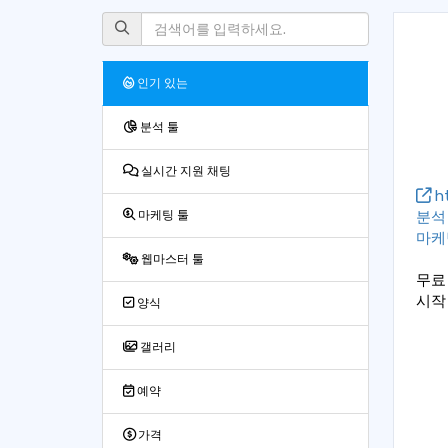
인기 있는
분석 툴
실시간 지원 채팅
ht
분석
마케팅 툴
마케
웹마스터 툴
무료
시작
양식
갤러리
예약
가격