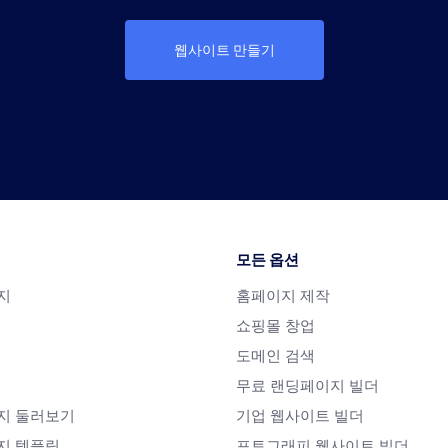
웹사이트 만들기
모든 옵션
지
홈페이지 제작
쇼핑몰 창업
도메인 검색
무료 랜딩페이지 빌더
지 둘러보기
기업 웹사이트 빌더
지 템플릿
포토그래피 웹사이트 빌더