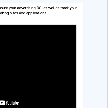
sure your advertising ROI as well as track your
rking sites and applications.