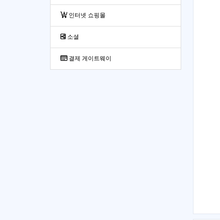
인터넷 쇼핑몰
소셜
결제 게이트웨이