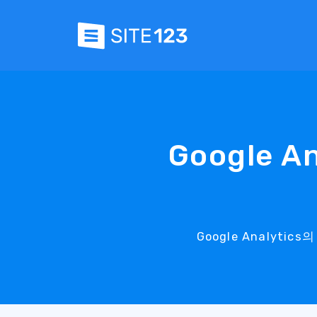
Google A
Google Analy